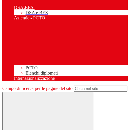
DSA\BES
DSA e BES
Aziende - PCTO
PCTO
Elenchi diplomati
Internazionalizzazione
Campo di ricerca per le pagine del sito