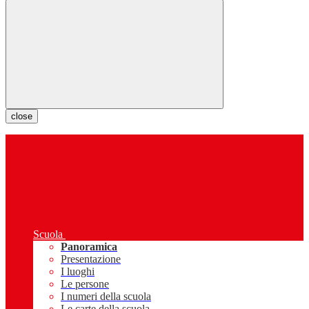
close
Scuola
Panoramica
Presentazione
I luoghi
Le persone
I numeri della scuola
Le carte della scuola