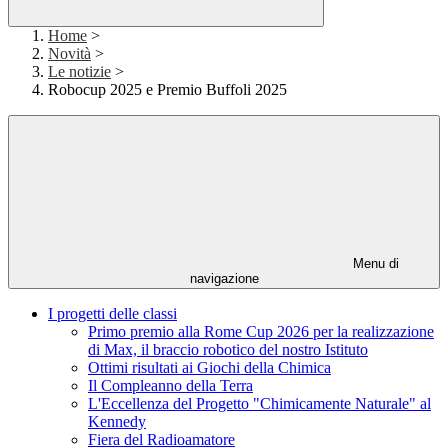
Home
>
Novità
>
Le notizie
>
Robocup 2025 e Premio Buffoli 2025
Menu di
navigazione
I progetti delle classi
Primo premio alla Rome Cup 2026 per la realizzazione
di Max, il braccio robotico del nostro Istituto
Ottimi risultati ai Giochi della Chimica
Il Compleanno della Terra
L'Eccellenza del Progetto "Chimicamente Naturale" al
Kennedy
Fiera del Radioamatore