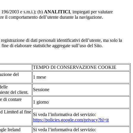
. 196/2003 e s.m.i.); (b)
ANALITICI
, impiegati per valutare
are il comportamento dell’utente durante la navigazione.
strazione di dati personali identificativi dell’utente, ma solo la
fine di elaborare statistiche aggregate sull’uso del Sito.
TEMPO DI CONSERVAZIONE COOKIE
tazione del
1 mese
delle
Sessione
ieste del client.
re di contare
1 giorno
d Limited al fine
Si veda l’informativa del servizio:
https://policies.google.com/privacy?hl=it
ogle Ireland
Si veda l’informativa del servizio: