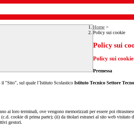
Home
>
Policy sui cookie
Policy sui co
Policy sui cookie
Premessa
il "Sito", sul quale l’Istituto Scolastico
Istituto Tecnico Settore Tec
nviano ai loro terminali, ove vengono memorizzati per essere poi ritrasmessi
(c.d. cookie di prima parte); (ii) da titolari estranei al sito web visitato 
tivi gestori.