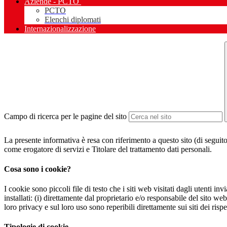
Aziende - PCTO
PCTO
Elenchi diplomati
Internazionalizzazione
Campo di ricerca per le pagine del sito
La presente informativa è resa con riferimento a questo sito (di seguito 
come erogatore di servizi e Titolare del trattamento dati personali.
Cosa sono i cookie?
I cookie sono piccoli file di testo che i siti web visitati dagli utenti i
installati: (i) direttamente dal proprietario e/o responsabile del sito web 
loro privacy e sul loro uso sono reperibili direttamente sui siti dei rispet
Tipologie di cookie