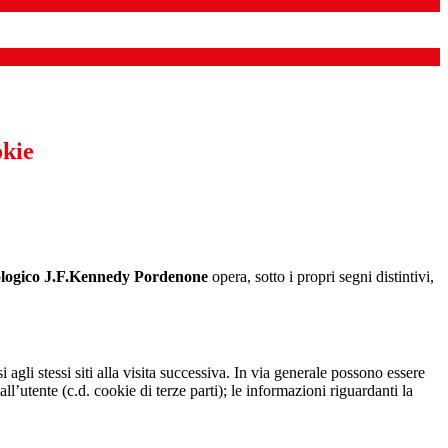
okie
nologico J.F.Kennedy Pordenone
opera, sotto i propri segni distintivi,
 agli stessi siti alla visita successiva. In via generale possono essere
dall’utente (c.d. cookie di terze parti); le informazioni riguardanti la