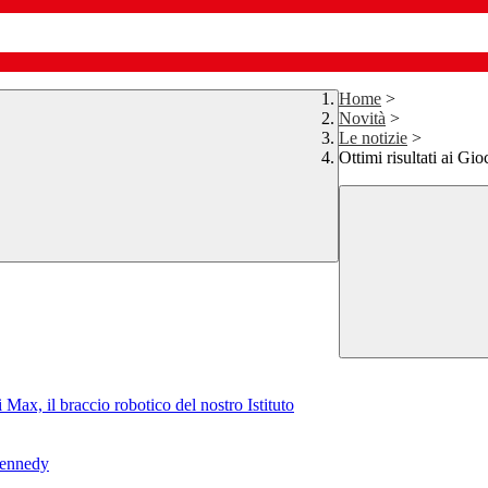
Home
>
Novità
>
Le notizie
>
Ottimi risultati ai Gi
ax, il braccio robotico del nostro Istituto
Kennedy