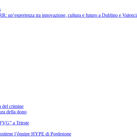
6
sperienza tra innovazione, cultura e futuro a Dublino e Valenci
a del crimine
ura della dono
 FVG” a Trieste
 sostiene l’équipe HYPE di Pordenone