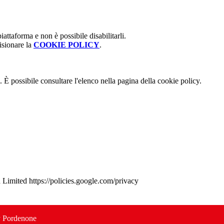
attaforma e non è possibile disabilitarli.
isionare la
COOKIE POLICY
.
 È possibile consultare l'elenco nella pagina della cookie policy.
d Limited https://policies.google.com/privacy
y Pordenone