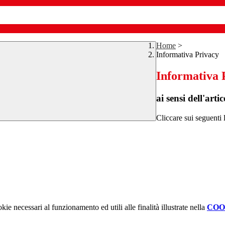
Home
>
Informativa Privacy
Informativa 
ai sensi dell'a
Cliccare sui seguenti l
kie necessari al funzionamento ed utili alle finalità illustrate nella
COO