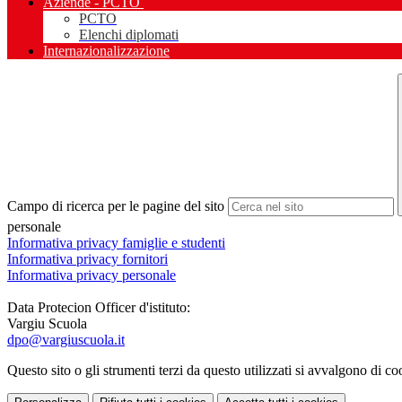
Aziende - PCTO
PCTO
Elenchi diplomati
Internazionalizzazione
Campo di ricerca per le pagine del sito
personale
Informativa privacy famiglie e studenti
Informativa privacy fornitori
Informativa privacy personale
Data Protecion Officer
d'istituto:
Vargiu Scuola
dpo@vargiuscuola.it
Questo sito o gli strumenti terzi da questo utilizzati si avvalgono di coo