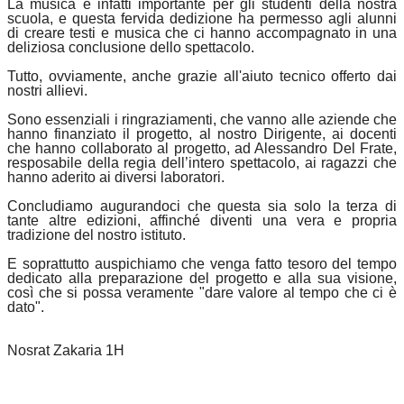
La musica è infatti importante per gli studenti della nostra
scuola, e questa fervida dedizione ha permesso agli alunni
di creare testi e musica che ci hanno accompagnato in una
deliziosa conclusione dello spettacolo.
Tutto, ovviamente, anche grazie all'aiuto tecnico offerto dai
nostri allievi.
Sono essenziali i ringraziamenti, che vanno alle aziende che
hanno finanziato il progetto, al nostro Dirigente, ai docenti
che hanno collaborato al progetto, ad Alessandro Del Frate,
resposabile della regia dell’intero spettacolo, ai ragazzi che
hanno aderito ai diversi laboratori.
Concludiamo augurandoci che questa sia solo la terza di
tante altre edizioni, affinché diventi una vera e propria
tradizione del nostro istituto.
E soprattutto auspichiamo che venga fatto tesoro del tempo
dedicato alla preparazione del progetto e alla sua visione,
così che si possa veramente "dare valore al tempo che ci è
dato".
Nosrat Zakaria 1H