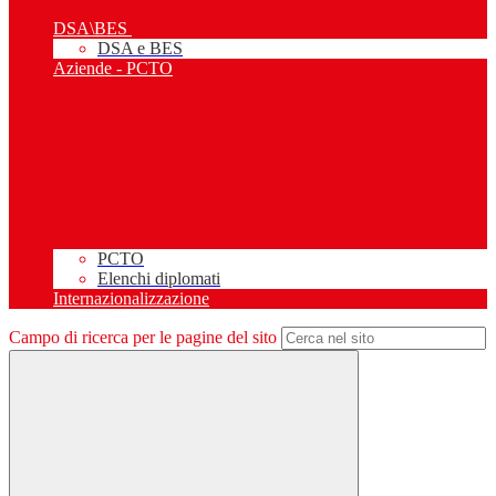
DSA\BES
DSA e BES
Aziende - PCTO
PCTO
Elenchi diplomati
Internazionalizzazione
Campo di ricerca per le pagine del sito