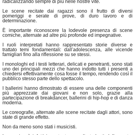
radicalizzando sempre di più nelle nostre vite.
Le scene recitate dai ragazzi sono il frutto di diversi
pomeriggi e serate di prove, di duro lavoro e di
determinazione.
È importante riconoscere la lodevole presenza di scene
comiche, alternate ad altre più profonde ed impegnative.
I ruoli interpretati hanno rappresentato storie diverse e
trattato temi fondamentali: dall'adolescenza, alle vicende
famigliari fino alla riflessione su se stessi.
I monologhi ed i testi letterari, delicati e penetranti, sono stati
uno dei principali mezzi che hanno indotto tutti i presenti a
chiedersi effettivamente cosa fosse il tempo, rendendo così il
pubblico stesso parte dello spettacolo.
I ballerini hanno dimostrato di essere una delle componenti
più apprezzate dai giovani e non solo, grazie alla
partecipazione di breakdancer, ballerini di hip-hop e di danza
moderna.
Le coreografie, alternate alle scene recitate dagli attori, sono
state di grande effetto.
Non da meno sono stati i musicisti.