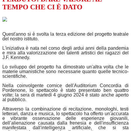
TEMPO CHE CI È DATO
Quest'anno si è svolta la terza edizione del progetto teatrale
del nostro istituto.
L'iniziativa è nata nel corso degli ardui anni della pandemia
e mira alla valorizzazione dei talenti artistici dei ragazzi del
J.F. Kennedy.
Lo sviluppo del progetto ha dimostrato un'altra volta che le
materie umanistiche sono necessarie quanto quelle tecnico-
scientifiche.
Nella coinvolgente cornice dell'Auditorium Concordia di
Pordenone, lo spettacolo è stato presentato ben quattro
volte; la sera di martedì 4 giugno 2024 è stato anche aperto
al pubblico.
Attraverso la combinazione di recitazione, monologhi, testi
letterari, danza e musica, lo spettacolo ha offerto un'accurata
e vibrante osservazione delle esperienze giovanili,
dell’alienazione causata dalla frenesia e dell'insufficienza
manifestata dall'intelligenza artificiale, che si sta