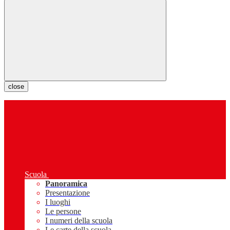
close
Scuola
Panoramica
Presentazione
I luoghi
Le persone
I numeri della scuola
Le carte della scuola