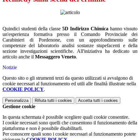
Quindici studenti della classe
5D Indirizzo Chimica
hanno vissuto
un'esperienza formativa presso il Comando Provinciale dei
Carabinieri di Pordenone, con un approfondimento sulle
competenze del laboratorio analisi sostanze stupefacenti e della
sezione investigazioni scientifiche. All'iniziativa ha dedicato un
articolo anche il
Messaggero Veneto
.
Notizie
Questo sito o gli strumenti terzi da questo utilizzati si avvalgono di
cookie necessari al funzionamento ed utili alle finalità illustrate nella
COOKIE POLICY
.
Personalizza
Rifiuta tutti
i cookies
Accetta tutti
i cookies
Gestione cookie
In questa schermata è possibile scegliere quali cookie consentire.
I cookie necessari sono quelli che consentono il funzionamento della
piattaforma e non è possibile disabilitarli.
Per conoscere quali sono i cookie necessari al funzionamento potete
visionare la
COOKIE POLICY
.