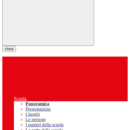
close
Scuola
Panoramica
Presentazione
I luoghi
Le persone
I numeri della scuola
Le carte della scuola