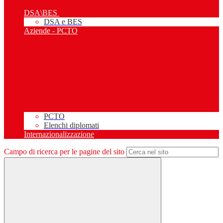
DSA\BES
DSA e BES
Aziende - PCTO
PCTO
Elenchi diplomati
Internazionalizzazione
Campo di ricerca per le pagine del sito