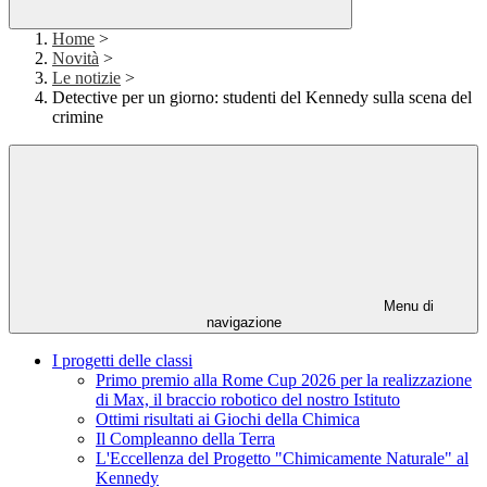
Home
>
Novità
>
Le notizie
>
Detective per un giorno: studenti del Kennedy sulla scena del
crimine
Menu di
navigazione
I progetti delle classi
Primo premio alla Rome Cup 2026 per la realizzazione
di Max, il braccio robotico del nostro Istituto
Ottimi risultati ai Giochi della Chimica
Il Compleanno della Terra
L'Eccellenza del Progetto "Chimicamente Naturale" al
Kennedy