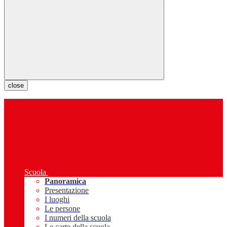
close
Scuola
Panoramica
Presentazione
I luoghi
Le persone
I numeri della scuola
Le carte della scuola