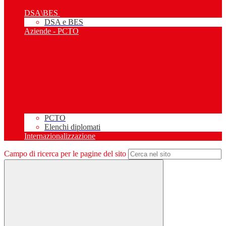
DSA\BES
DSA e BES
Aziende - PCTO
PCTO
Elenchi diplomati
Internazionalizzazione
Campo di ricerca per le pagine del sito