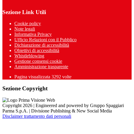
Sezione Link Utili
Cookie policy
Note legali
Informativa Privacy
Ufficio Relazioni con il Pubblico
Dichiarazione di accessibilità
Obiettivi di accessibilità
Whistleblowing
Gestione consensi cookie
Amministrazione trasparente
Pagina visualizzata
3292
volte
Sezione Copyright
Copyright 2026 | Engineered and powered by Gruppo Spaggiari
Parma S.p.A. | Divisione Publishing & New Social Media
Disclaimer trattamento dati personali