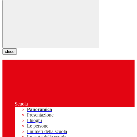
close
Scuola
Panoramica
Presentazione
I luoghi
Le persone
I numeri della scuola
Le carte della scuola