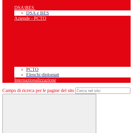
DSA\BES
DSA e BES
Aziende - PCTO
PCTO
Elenchi diplomati
Internazionalizzazione
Campo di ricerca per le pagine del sito