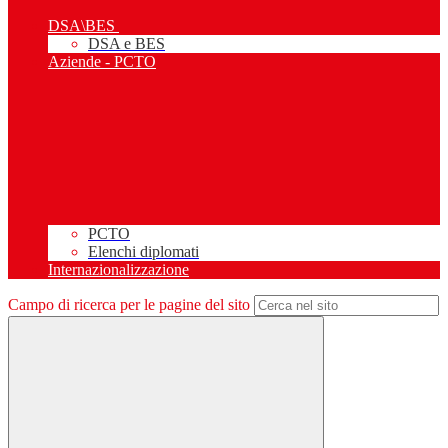
DSA\BES
DSA e BES
Aziende - PCTO
PCTO
Elenchi diplomati
Internazionalizzazione
Campo di ricerca per le pagine del sito