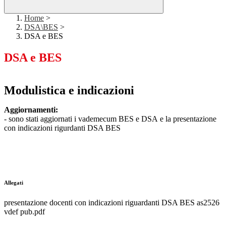
Home
>
DSA\BES
>
DSA e BES
DSA e BES
Modulistica e indicazioni
Aggiornamenti:
- sono stati aggiornati i vademecum BES e DSA
e la presentazione
con indicazioni rigurdanti DSA BES
Allegati
presentazione docenti con indicazioni riguardanti DSA BES as2526
vdef pub.pdf