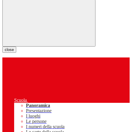
close
Scuola
Panoramica
Presentazione
I luoghi
Le persone
I numeri della scuola
Le carte della scuola