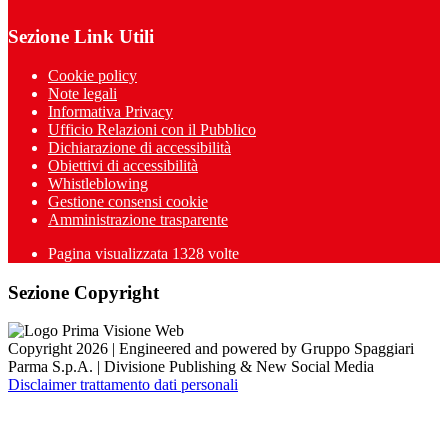
Sezione Link Utili
Cookie policy
Note legali
Informativa Privacy
Ufficio Relazioni con il Pubblico
Dichiarazione di accessibilità
Obiettivi di accessibilità
Whistleblowing
Gestione consensi cookie
Amministrazione trasparente
Pagina visualizzata
1328
volte
Sezione Copyright
Copyright 2026 | Engineered and powered by Gruppo Spaggiari
Parma S.p.A. | Divisione Publishing & New Social Media
Disclaimer trattamento dati personali