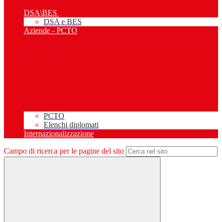
DSA\BES
DSA e BES
Aziende - PCTO
PCTO
Elenchi diplomati
Internazionalizzazione
Campo di ricerca per le pagine del sito