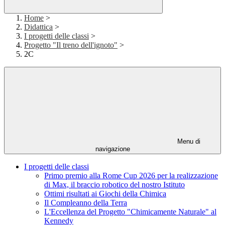
Home
>
Didattica
>
I progetti delle classi
>
Progetto "Il treno dell'ignoto"
>
2C
Menu di
navigazione
I progetti delle classi
Primo premio alla Rome Cup 2026 per la realizzazione
di Max, il braccio robotico del nostro Istituto
Ottimi risultati ai Giochi della Chimica
Il Compleanno della Terra
L'Eccellenza del Progetto "Chimicamente Naturale" al
Kennedy