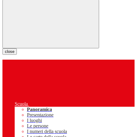
close
Scuola
Panoramica
Presentazione
I luoghi
Le persone
I numeri della scuola
Le carte della scuola