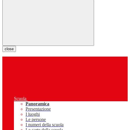
close
Scuola
Panoramica
Presentazione
I luoghi
Le persone
I numeri della scuola
Le carte della scuola