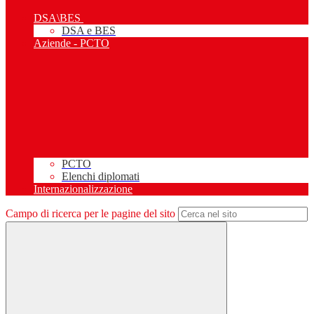
DSA\BES
DSA e BES
Aziende - PCTO
PCTO
Elenchi diplomati
Internazionalizzazione
Campo di ricerca per le pagine del sito