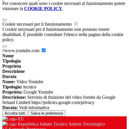
Per conoscere quali sono i cookie necessari al funzionamento potete
visionare la
COOKIE POLICY
.
Cookie necessari per il funzionamento
I cookie necessari per il funzionamento non possono essere
disabilitati. È possibile consultare l'elenco nella pagina della cookie
policy.
//www.youtube.com
Nome
Tipologia
Proprieta
Descrizione
Durata
Nome:
Video Youtube
Tipologia:
tecnico
Proprieta:
Google Youtube
Descrizione:
Servizio di fruizione del video fornito da Google
Ireland Limited https://policies.google.com/privacy
Durata:
Vedi informativa
Accetta tutti
Salva le preferenze
Istituto Tecnico Settore Tecnologico