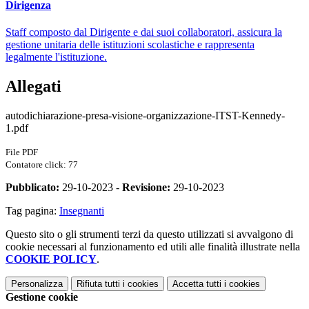
Dirigenza
Staff composto dal Dirigente e dai suoi collaboratori, assicura la
gestione unitaria delle istituzioni scolastiche e rappresenta
legalmente l'istituzione.
Allegati
autodichiarazione-presa-visione-organizzazione-ITST-Kennedy-
1.pdf
File PDF
Contatore click: 77
Pubblicato:
29-10-2023 -
Revisione:
29-10-2023
Tag pagina:
Insegnanti
Questo sito o gli strumenti terzi da questo utilizzati si avvalgono di
cookie necessari al funzionamento ed utili alle finalità illustrate nella
COOKIE POLICY
.
Personalizza
Rifiuta tutti
i cookies
Accetta tutti
i cookies
Gestione cookie