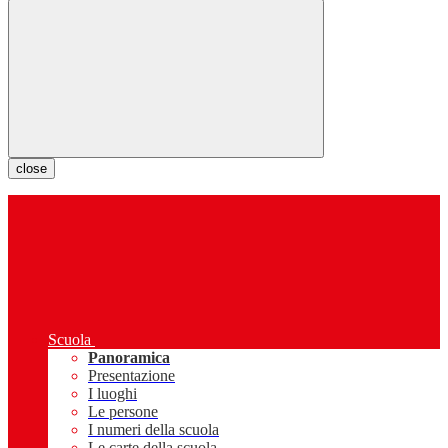
close
Scuola
Panoramica
Presentazione
I luoghi
Le persone
I numeri della scuola
Le carte della scuola