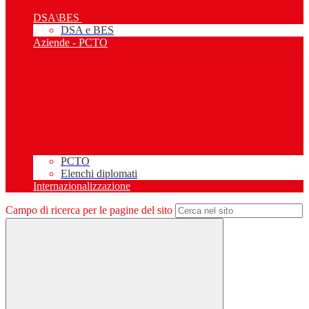
DSA\BES
DSA e BES
Aziende - PCTO
PCTO
Elenchi diplomati
Internazionalizzazione
Campo di ricerca per le pagine del sito